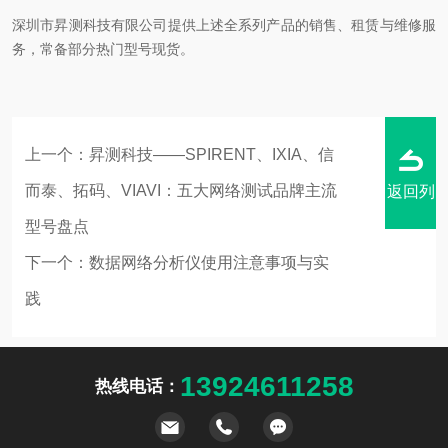
深圳市昇测科技有限公司提供上述全系列产品的销售、租赁与维修服
务，常备部分热门型号现货。
上一个：
昇测科技——SPIRENT、IXIA、信
而泰、拓码、VIAVI：五大网络测试品牌主流
返回列
型号盘点
下一个：
数据网络分析仪使用注意事项与实
践
表
13924611258
热线电话：