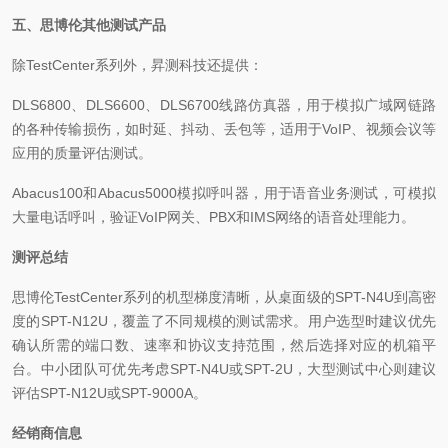
五、思博伦其他测试产品
除TestCenter系列外，昇测科技还提供：
DLS6800、DLS6600、DLS6700线路仿真器，用于模拟广域网链路
的各种传输损伤，如时延、抖动、丢包等，适用于VoIP、视频会议等
应用的质量评估测试。
Abacus100和Abacus5000模拟呼叫器，用于语音业务测试，可模拟
大量电话呼叫，验证VoIP网关、PBX和IMS网络的语音处理能力。
测评总结
思博伦TestCenter系列的机型梯度清晰，从桌面级的SPT-N4U到高密
度的SPT-N12U，覆盖了不同规模的测试需求。用户选型时建议优先
确认所需的端口数、速率和协议支持范围，然后选择对应的机箱平
台。中小团队可优先考虑SPT-N4U或SPT-2U，大型测试中心则建议
评估SPT-N12U或SPT-9000A。
经销商信息