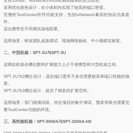
支持10GbE、40GbE和100GbE测试模块的灵活组合。
采用优化散热设计，在小体积内实现了较高的端口密度。
完整的TestCenter软件功能支持，包括IxNetwork兼容的协议仿真套
件。
适合携带至不同测试场地部署。
适用场景：研发团队桌面调试、现场网络验收、中小规模实验室。
二、中型机箱：SPT-2U与SPT-3U
这两款机箱在槽位数和扩展能力上介于便携型和大型机箱之间。
SPT-2U为2槽位设计，适合端口需求不多但需要较高单端口性能的场
景。
SPT-3U为3槽位设计，提供了稍多的扩展空间。
适用场景：部门级测试组、特定项目的集中测试、预算有限但需要完
整TestCenter功能的环境。
三、高性能机箱：SPT-9000A与SPT-2000A-HS