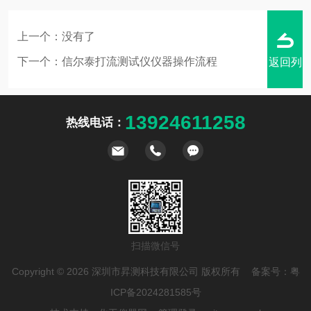
上一个：没有了
下一个：
信尔泰打流测试仪仪器操作流程
返回列
13924611258
热线电话：
表
扫描微信号
Copyright © 2026 深圳市昇测科技有限公司 版权所有 备案号：
粤
ICP备2024281585号