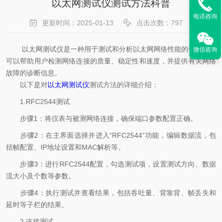
以太网测试仪测试方法科普
电话咨询
更新时间：2025-01-13
点击次数：797
以太网测试仪是一种用于测试和分析以太网网络性能的设备，它
微信咨询
可以帮助用户检测网络连接的质量、稳定性和速度，并提供有关网络
故障的诊断信息。
以下是对
以太网测试仪
测试方法的详细介绍：
1.RFC2544测试
步骤1：将仪表与被测网络连接，确保端口参数配置正确。
步骤2：在主界面选择并进入“RFC2544”功能，编辑数据流，包
括帧配置、IP地址设置和MAC解析等。
步骤3：进行RFC2544配置，勾选测试项，设置测试方向、数据
流大小及个数等参数。
步骤4：执行测试并查看结果，包括吞吐量、背靠背、帧丢失和
延时等子栏的结果。
2.连接测试