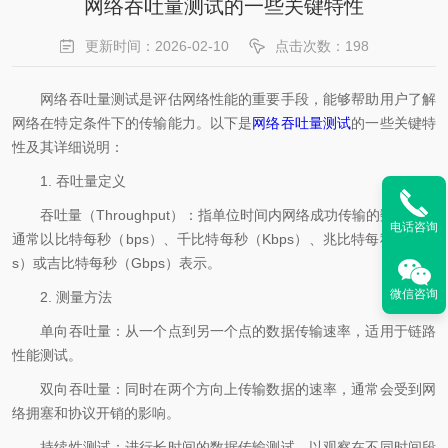
网络吞吐量测试的一些关键特性
更新时间：2026-02-10
点击次数：198
网络吞吐量测试是评估网络性能的重要手段，能够帮助用户了解
网络在特定条件下的传输能力。以下是
网络吞吐量测试
的一些关键特
性及其详细说明：
1. 吞吐量定义
吞吐量（Throughput）：指单位时间内网络成功传输的数据量，
电话咨询
通常以比特每秒（bps）、千比特每秒（Kbps）、兆比特每秒（Mbp
s）或吉比特每秒（Gbps）表示。
微信咨询
2. 测量方法
单向吞吐量：从一个点到另一个点的数据传输速率，适用于链路
性能测试。
双向吞吐量：同时在两个方向上传输数据的速率，通常会受到网
络拥塞和协议开销的影响。
持续性测试：进行长时间的数据传输测试，以观察在不同时间段