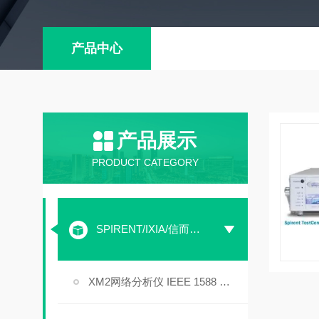
产品中心
产品展示
PRODUCT CATEGORY
SPIRENT/IXIA/信而泰 打流仪
XM2网络分析仪 IEEE 1588 V2 PTP