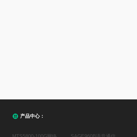
产品中心：
MTS5800-100G网络压力测试仪
SAGE960B语音通信测试系统