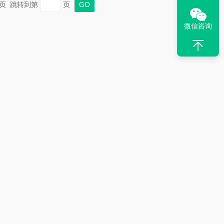
 末页 跳转到第
页
微信咨询