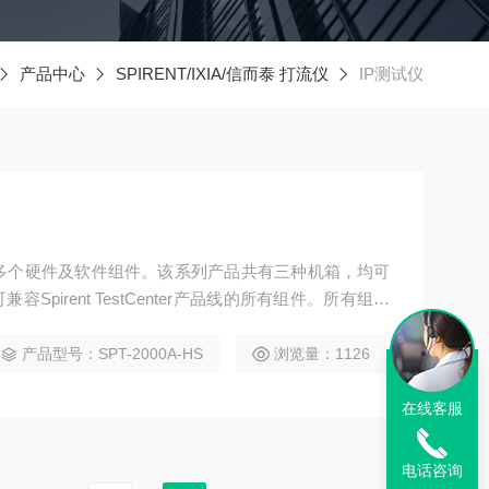
产品中心
SPIRENT/IXIA/信而泰 打流仪
IP测试仪
IP测试仪包含多个硬件及软件组件。该系列产品共有三种机箱，均可
pirent TestCenter产品线的所有组件。所有组件
部运行能力的同时实现轻松便捷地维护与替换。
产品型号：SPT-2000A-HS
浏览量：1126
在线客服
电话咨询