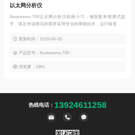
以太网分析仪
Nustreams-700以太网分析仪机框小巧，侧面配有便携式提
手，满足外场测试的需求采用专业的降噪技术，运行噪音只有
65分贝，可放在办公室进行测试。
更新时间：2026-06-25
产品型号：Nustreams-700
浏览量：1981
13924611258
热线电话：