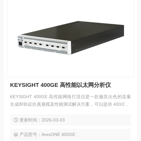
KEYSIGHT 400GE 高性能以太网分析仪
KEYSIGHT 400GE 高性能网络打流仪是一款极其出色的流量
生成和协议仿真规模及性能测试解决方案，可以提供 400/200/
100/50GE QSFP-DD 接口。 KEYSIGHT 400GE 高性能以太
网分析仪
更新时间：2026-03-03
产品型号：AresONE 400GE