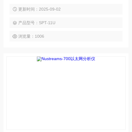
可以确定哪一种设备适合自己的特定应用。适合对空间较为敏
感，但又需要高密度、低成本以太网端口的大容量生产性测试
更新时间：2025-09-02
环境。SPT-11U机箱可以提供超高密度的低成本以太网端口，
同时还可为客户提供可选的冗余电源能力。
产品型号：SPT-11U
浏览量：1006