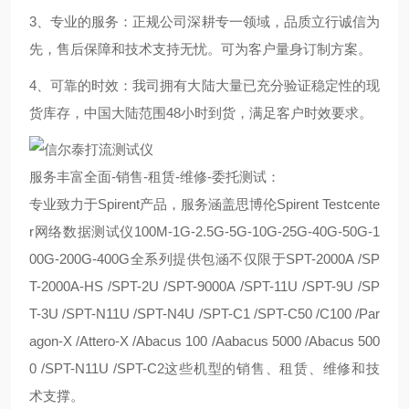
3、专业的服务：正规公司深耕专一领域，品质立行诚信为
先，售后保障和技术支持无忧。可为客户量身订制方案。
4、可靠的时效：我司拥有大陆大量已充分验证稳定性的现
货库存，中国大陆范围48小时到货，满足客户时效要求。
服务丰富全面-销售-租赁-维修-委托测试：
专业致力于Spirent产品，服务涵盖思博伦Spirent Testcente
r网络数据测试仪100M-1G-2.5G-5G-10G-25G-40G-50G-1
00G-200G-400G全系列提供包涵不仅限于SPT-2000A /SP
T-2000A-HS /SPT-2U /SPT-9000A /SPT-11U /SPT-9U /SP
T-3U /SPT-N11U /SPT-N4U /SPT-C1 /SPT-C50 /C100 /Par
agon-X /Attero-X /Abacus 100 /Aabacus 5000 /Abacus 500
0 /SPT-N11U /SPT-C2这些机型的销售、租赁、维修和技
术支撑。